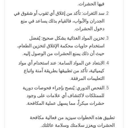
فيها الحشرات.
سد الثغرات: تأكد من إغلاق أي ثقوب أو شقوق في
الجدران والأبواب، فالقيام بذلك يساعد في منع
دخول الحشرات.
تخزين المواد الغذائية بشكل صحيح: يُفضل
استخدام حاويات محكمة الإغلاق لتخزين الطعام،
حيث أن ذلك يمنع الحشرات من الوصول إليه.
الابتعاد عن المواد السامة: عند استخدام أي مواد
كيميائية، تأكد من تطبيقها بطريقة آمنة واتباع
التعليمات المرفقة.
الفحص الدوري: يُنصح بإجراء فحوصات دورية
للممتلكات لاكتشاف أي علامات على وجود
حشرات مبكراً، مما يسهل عملية المكافحة.
تطبيق هذه الخطوات سيزيد من فعالية مكافحة
الحشرات ويعزز سلامتك وسلامة عائلتك.