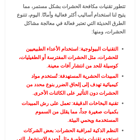
تتطور تقنيات مكافحة الحشرات بشكل مستمر، مما
يتيح لنا استخدام أساليب أكثر فعالية وأمانًا. اليوم، تتنوع
الطرق الحديثة التي تعتبر فعالة في معالجة مشاكل
الحشرات، ومنها:
التقنيات البيولوجية: استخدام الأعداء الطبيعيين
للحشرات، مثل الحشرات المفترسة أو الطفيليات،
كوسيلة للحد من انتشار آفات معينة.
المبيدات الحشرية المستهدفة: تُستخدم مواد
كيميائية تهدف إلى إلحاق الضرر بنوع محدد من
الحشرات دون التأثير على الكائنات الأخرى.
تقنية البخاخات الدقيقة: تعمل على رش المبيدات
بكميات صغيرة جداً، مما يقلل من السموم
المستخدمة ويحمي البيئة.
النظم الذكية لمراقبة الحشرات: بعض الشركات
تستخدم تقنيات متطورة مثل أجهزة الاستشعار التي