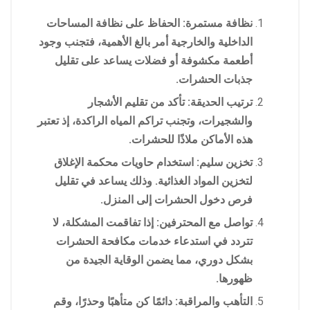
نظافة مستمرة: الحفاظ على نظافة المساحات
الداخلية والخارجية أمر بالغ الأهمية، فتجنب وجود
أطعمة مكشوفة أو فضلات يساعد على تقليل
جذبات الحشرات.
ترتيب الحديقة: تأكد من تقليم الأشجار
والشجيرات، وتجنب تراكم المياه الراكدة، إذ تعتبر
هذه الأماكن ملاذًا للحشرات.
تخزين سليم: استخدام حاويات محكمة الإغلاق
لتخزين المواد الغذائية. وذلك يساعد في تقليل
فرص دخول الحشرات إلى المنزل.
تواصل مع المحترفين: إذا تفاقمت المشكلة، لا
تتردد في استدعاء خدمات مكافحة الحشرات
بشكل دوري، مما يضمن الوقاية الجيدة من
ظهورها.
التأهب والمراقبة: دائمًا كن متأهبًا وحذرًا، وقم