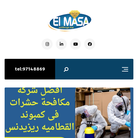
tel:97148869