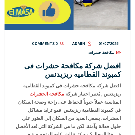
0 COMMENTS
ADMIN
01/07/2025
مكافحة حشرات
افضل شركة مكافحة حشرات فى
كمبوند القطاميه ريزيدنس
افضل شركة مكافحة حشرات فى كمبوند القطاميه
ريزيدنس , يُعتبر اختيار شركة
مكافحة الحشرات
المناسبة عملاً حيوياً للحفاظ على راحة وصحة السكان
في كمبوند القطامية ريزيدنس. فمع تزايد مشاكل
الحشرات، يسعى العديد من السكان إلى العثور على
حلول فعالة وآمنة. لكن ما هي الشركة التي تُعد الأفضل
في هذا المجال؟ مع كثرة الشركات المتخصصة في