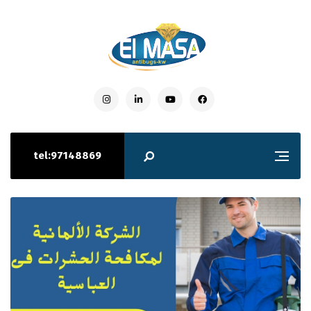
tel:97148869