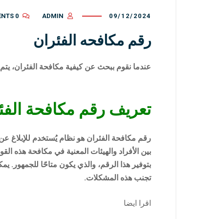
0 COMMENTS
ADMIN
09/12/2024
رقم مكافحه الفئران
عندما نقوم ببحث عن كيفية مكافحة الفئران، يتم 
تعريف رقم مكافحة الفئ
رقم مكافحة الفئران هو نظام يُستخدم للإبلاغ ع
بين الأفراد والهيئات المعنية في مكافحة هذه ال
بتوفير هذا الرقم، والذي يكون متاحًا للجمهور. ي
تجنب هذه المشكلات.
اقرا ايضا