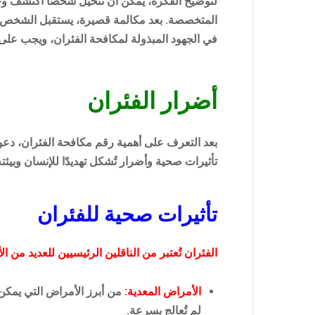
لتوضيح الفكرة، يمكن أن نتخيل شخصًا اكتشف وجو
المتخصصة. بعد مكالمة قصيرة، يستقبل الشخص الد
في الجهود المبذولة لمكافحة الفئران، ويجب عل
أضرار الفئران
بعد التعرف على أهمية رقم مكافحة الفئران، دعون
تأثيرات صحية وأضرار تُشكل تهديدًا للإنسان وبيئته
تأثيرات صحية للفئران
الفئران تُعتبر من الناقلين الرئيسيين للعديد من 
الأمراض المعدية:
من أبرز الأمراض التي يمكن أ
لم تُعالج بسرعة.