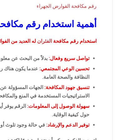
رقم مكافحة القوارض الجهراء
أهمية استخدام رقم مكافحة
استخدام رقم مكافحة
الفئران
له العديد من الفوائ
تواصل سريع وفعال:
بدلاً من البحث عن معلو
تحسين الوعي المجتمعي:
عندما يكون هناك رق
النظافة والصحة العامة.
تنسيق جهود المكافحة:
الجهات المسؤولة عن م
الاستراتيجيات المستخدمة في المنع والمكافح
سهولة الوصول إلى المعلومات:
الرقم يوفر أي
حول كيفية الوقاية.
توفير الدعم والإرشاد:
في حالة وجود تلوث أو إ