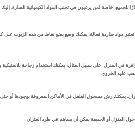
ازًا للجميع، خاصة لمن يرغبون في تجنب المواد الكيميائية الضارة. إليك
تعتبر مواد طاردة فعالة. يمكنك وضع بضع نقاط من هذه الزيوت على كرا
رة في المنزل. على سبيل المثال، يمكنك استخدام زجاجة بلاستيكية و
عب عليه الخروج.
فئران. يمكنك رش مسحوق الفلفل في الأماكن المعروفة بوجودها أو حت
نو حول المنزل أو الحديقة يمكن أن يساهم في طرد الفئران.