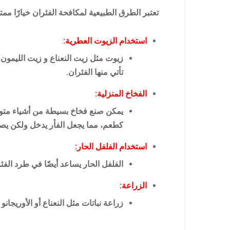
تعتبر الطرق الطبيعية لمكافحة الفئران خيارًا ممت
استخدام الزيوت العطرية:
زيوت مثل زيت النعناع و زيت الليمون 
تأتي منها الفئران.
الفخاخ المنزلية:
يمكن صنع فخاخ بسيطة من أشياء متواف
كطعم، مما يجعل الفأر يدخل ولكن يص
استخدام الفلفل الحار:
الفلفل الحار يساعد أيضًا في طرد ال
الزراعة:
زراعة نباتات مثل النعناع أو الأوريجا