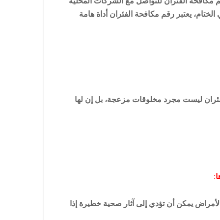
م مكافحة الفئران للتواصل مع الشركات المحلية
ختام، يعتبر رقم مكافحة الفئران أداة هامة
الفئران ليست مجرد مخلوقات مزعجة، بل إن لها
:
 الأمراض يمكن أن تؤدي إلى آثار صحية خطيرة إذا