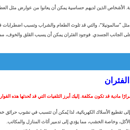
ية. الأشخاص الذين لديهم حساسية يمكن أن يعانوا من عوارض مثل الع
 مثل “سالمونيلا”، والتي قد تلوث الطعام والشراب وتسبب اضطرابات ف
على الجانب الجسدي. فوجود الفئران يمكن أن يسبب القلق والخوف، مما
الفئران
ارًا مادية قد تكون مكلفة. إليك أبرز التلفيات التي قد تُحدثها هذه القوا
لى تقطيع الأسلاك الكهربائية، لذا يُمكن أن تتسبب في نشوب حرائق خط
الأكل، وخاصة الخشب، مما يؤدي إلى تدمير أثاث المنازل والمكاتب.