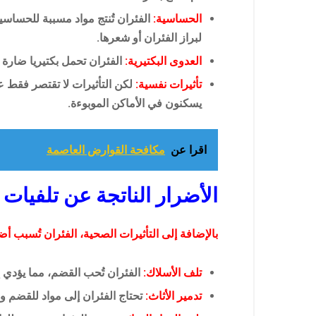
الحساسية:
الفئران تُنتج مواد مسببة للحساس
لبراز الفئران أو شعرها.
العدوى البكتيرية:
الفئران تحمل بكتيريا ضارة
تأثيرات نفسية:
لكن التأثيرات لا تقتصر فقط 
يسكنون في الأماكن الموبوءة.
اقرا عن
مكافحة القوارض العاصمة
الأضرار الناتجة عن تلفيات 
بالإضافة إلى التأثيرات الصحية، الفئران تُسبب أضر
تلف الأسلاك:
الفئران تُحب القضم، مما يؤدي إ
تدمير الأثاث:
تحتاج الفئران إلى مواد للقضم و