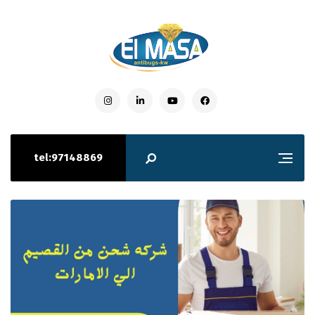
tel:97148869