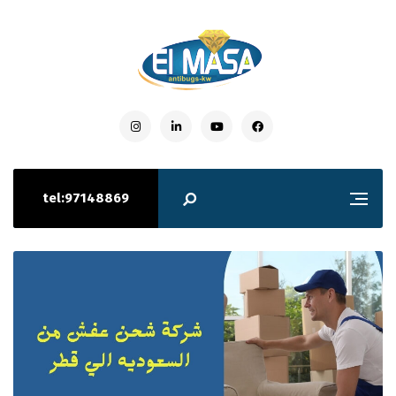
tel:97148869