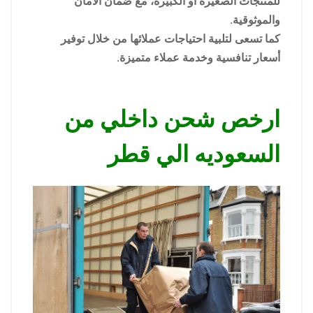
للمنتجات الصغيرة أو الكبيرة، مع ضمان الأمان
والموثوقية.
كما تسعى لتلبية احتياجات عملائها من خلال توفير
أسعار تنافسية وخدمة عملاء متميزة.
ارخص شحن داخلي من
السعوديه الي قطر