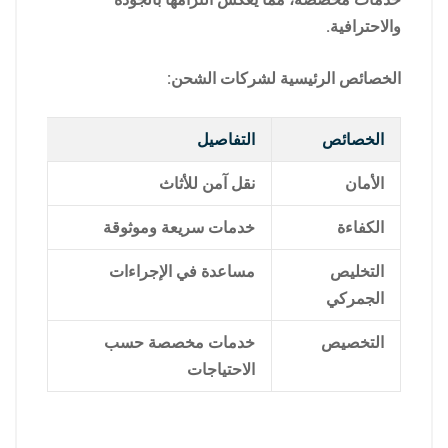
والاحترافية.
الخصائص الرئيسية لشركات الشحن:
الخصائص
التفاصيل
الأمان
نقل آمن للأثاث
الكفاءة
خدمات سريعة وموثوقة
التخليص
مساعدة في الإجراءات
الجمركي
التخصيص
خدمات مخصصة حسب
الاحتياجات