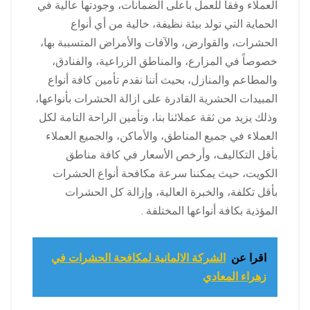
العملاء وفقاً للعمل بأعلى الضمانات، وجودتها عالية في
الحماية التي تولد بيئة نظيفة، خالية من أي أنواع
الحشرات، والقوارض، والآفات والأمراض المتسببة بها،
خصوصاً في المزارع، والمناطق الزراعية، والفنادق،
والمطاعم والمنازل، بحيث أننا نقدم تأمين كافة أنواع
المبيدات الحشرية القادرة على ازالة الحشرات بأنواعها،
وذلك يزيد من ثقة عملائنا بنا، وتأمين الراحة التامة لكل
العملاء في جميع المناطق، والأماكن، والجميع العملاء
بأقل التكاليف، وأرخص الأسعار في كافة مناطق
الكويت، حيث يمكننا سرعة مكافحة أنواع الحشرات
بأقل تكلفة، والخبرة العالية، وإزالة كل الحشرات
المؤذية بكافة أنواعها المختلفة .
اقرا عن
الشركة الالمانية لمكافحة الحشرات في
زهراء المعادي