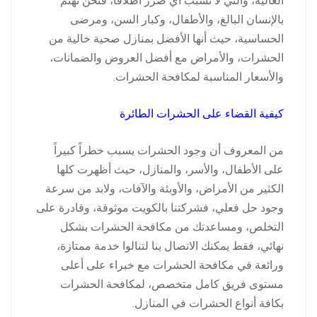
العالية، والتي لا تسبب أي ضرر اطلاقاً، فنحن نهتم
بالإنسان البالغ، والأطفال، وكبار السن، ومرضى
الحساسية، حيث أنها الأفضل بمنازل صحية خالية من
الحشرات، والأمراض مع أفضل العروض والضمانات،
والأسعار المناسبة لمكافحة الحشرات.
كيفية القضاء على الحشرات الطائرة
من المعروف أن وجود الحشرات يسبب خطراً كبيراً
على الأطفال، والأسر، والمنازل، حيث أظهرت كلها
الكثير من الأمراض، والأوبئة والآفات، ولابد من سرعة
وجود حل فعلي، فشركتنا بالكويت موثوقة، وقادرة على
التخلص، ومساعدتك من مكافحة الحشرات بشكل
نهائي، فقط يمكنك الاتصال بنا لتنالوا خدمة ممتازة،
ورائعة في مكافحة الحشرات مع خبراء على أعلى
مستوى فريق كامل متخصص، لمكافحة الحشرات
بكافة أنواع الحشرات في المنازل.