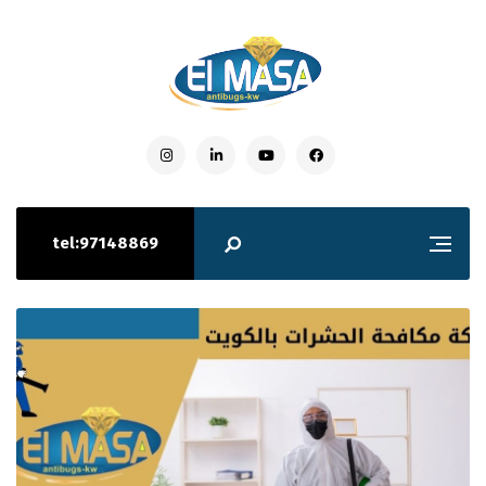
tel:97148869