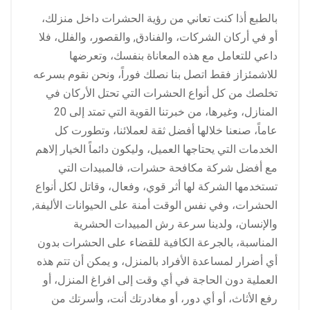
بالطبع أذا كنت تعاني من رؤية الحشرات داخل منزلك،
أو في أركان الشركات، والفنادق, والقصور، والفلل، فلا
داعي للتعامل مع هذه المعاناة بنفسك، وتعرضها
للاشمئزاز فقط اتصل بنا نصلك فوراً، ونحن نقوم بسرعه
تخلصك من كل أنواع الحشرات التي تحتل الأركان في
المنازل، وغيرها، من خبرتنا القوية التي تمتد إلى 20
عاماً، صنعنا خلالها أفضل ثقة لعملائنا، وتطورت كل
الخدمات التي يحتاجها العميل، وليكون دائماً الخيار إلاهم
مع أفضل شركة مكافحة حشرات، فالمبيدات التي
تستخدمها الشركة لها أثر قوي، وفعال، وقاتل لكل أنواع
الحشرات، وفي نفس الوقت أمنة على الحيوانات الأليفة,
والإنسان، ولدينا سرعة رش المبيدات الحشرية
المناسبة، بالجرعة الكافية للقضاء على الحشرات بدون
أي أضرار لمساعدة الأفراد بالمنزل، و يمكن أن تتم هذه
العملية دون الحاجة في أي وقت إلى افراغ المنزل، أو
رفع الأثاث، أو أي دور، أو مغادرتك أنت، وأسرتك من