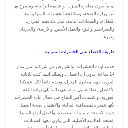
تماماً بدون مغادرة المنزل، و عديمة الرائحة، ومصرح بها
من وزارة الصحة، ومكافحة الحشرات المنزلية مع
الكفاءة، والضمانات التامة، مثل مكافحة الفئران،
والصراصير والبق، والنمل الأبيض. والأرضة، والجرذان،
وغيرها
طريقة القضاء على الحشرات المنزلية
خدمة ابادة الحشرات، والقوارض في شركتنا على مدار
24 ساعة، بدون أي أعطال، ونصلك اينما كنت للإبادة
الفورية دون مغادرة المنزل، ونقدم دائماً لكل عملائنا
الأفاضل رضا العميل، والسعي دائماً إلى زيادة الثقة
الفورية، واكتساب أكبر النجاح في مجال اباده الحشرات،
لأنها تتميز بالمصداقية العالية، والاهتمام بصحة العميل،
حيث الاستخدام مبيدات معتمدة، وأفضل أنواع المبيدات
الصحة العالمية الأصلية، التي يكون معها الضمانات