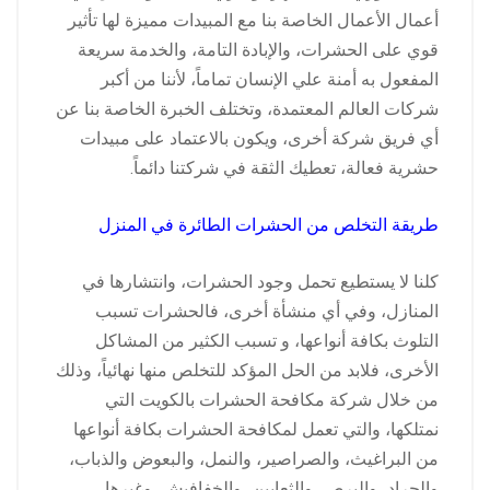
أعمال الأعمال الخاصة بنا مع المبيدات مميزة لها تأثير
قوي على الحشرات، والإبادة التامة، والخدمة سريعة
المفعول به أمنة علي الإنسان تماماً، لأننا من أكبر
شركات العالم المعتمدة، وتختلف الخبرة الخاصة بنا عن
أي فريق شركة أخرى، ويكون بالاعتماد على مبيدات
حشرية فعالة، تعطيك الثقة في شركتنا دائماً.
طريقة التخلص من الحشرات الطائرة في المنزل
كلنا لا يستطيع تحمل وجود الحشرات، وانتشارها في
المنازل، وفي أي منشأة أخرى، فالحشرات تسبب
التلوث بكافة أنواعها، و تسبب الكثير من المشاكل
الأخرى، فلابد من الحل المؤكد للتخلص منها نهائياً، وذلك
من خلال شركة مكافحة الحشرات بالكويت التي
نمتلكها، والتي تعمل لمكافحة الحشرات بكافة أنواعها
من البراغيث، والصراصير، والنمل، والبعوض والذباب،
والجراد، والبرص، والثعابين، والخفافيش، وغيرها.