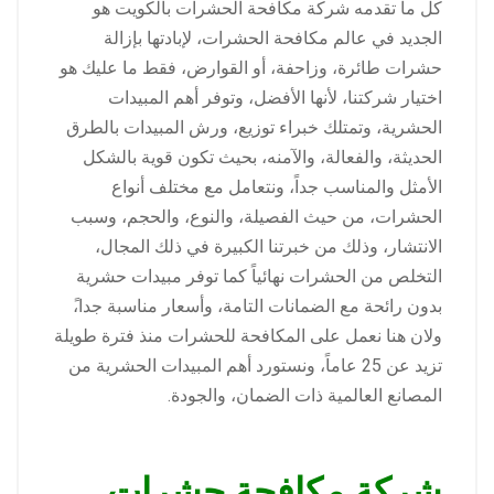
كل ما تقدمه شركة مكافحة الحشرات بالكويت هو
الجديد في عالم مكافحة الحشرات، لإبادتها بإزالة
حشرات طائرة، وزاحفة، أو القوارض، فقط ما عليك هو
اختيار شركتنا، لأنها الأفضل، وتوفر أهم المبيدات
الحشرية، وتمتلك خبراء توزيع، ورش المبيدات بالطرق
الحديثة، والفعالة، والآمنه، بحيث تكون قوية بالشكل
الأمثل والمناسب جداً، ونتعامل مع مختلف أنواع
الحشرات، من حيث الفصيلة، والنوع، والحجم، وسبب
الانتشار، وذلك من خبرتنا الكبيرة في ذلك المجال،
التخلص من الحشرات نهائياً كما توفر مبيدات حشرية
بدون رائحة مع الضمانات التامة، وأسعار مناسبة جدا،ً
ولان هنا نعمل على المكافحة للحشرات منذ فترة طويلة
تزيد عن 25 عاماً، ونستورد أهم المبيدات الحشرية من
المصانع العالمية ذات الضمان، والجودة.
شركة مكافحة حشرات