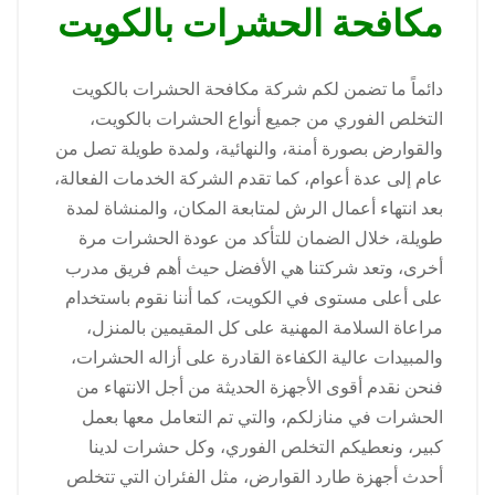
مكافحة الحشرات بالكويت
دائماً ما تضمن لكم شركة مكافحة الحشرات بالكويت
التخلص الفوري من جميع أنواع الحشرات بالكويت،
والقوارض بصورة أمنة، والنهائية، ولمدة طويلة تصل من
عام إلى عدة أعوام، كما تقدم الشركة الخدمات الفعالة،
بعد انتهاء أعمال الرش لمتابعة المكان، والمنشاة لمدة
طويلة، خلال الضمان للتأكد من عودة الحشرات مرة
أخرى، وتعد شركتنا هي الأفضل حيث أهم فريق مدرب
على أعلى مستوى في الكويت، كما أننا نقوم باستخدام
مراعاة السلامة المهنية على كل المقيمين بالمنزل،
والمبيدات عالية الكفاءة القادرة على أزاله الحشرات،
فنحن نقدم أقوى الأجهزة الحديثة من أجل الانتهاء من
الحشرات في منازلكم، والتي تم التعامل معها بعمل
كبير، ونعطيكم التخلص الفوري، وكل حشرات لدينا
أحدث أجهزة طارد القوارض، مثل الفئران التي تتخلص