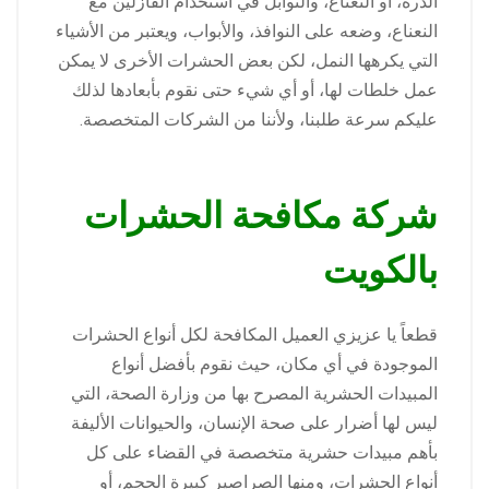
الذرة، أو النعناع، والتوابل في استخدام الفازلين مع
النعناع، وضعه على النوافذ، والأبواب، ويعتبر من الأشياء
التي يكرهها النمل، لكن بعض الحشرات الأخرى لا يمكن
عمل خلطات لها، أو أي شيء حتى نقوم بأبعادها لذلك
عليكم سرعة طلبنا، ولأننا من الشركات المتخصصة.
شركة مكافحة الحشرات
بالكويت
قطعاً يا عزيزي العميل المكافحة لكل أنواع الحشرات
الموجودة في أي مكان، حيث نقوم بأفضل أنواع
المبيدات الحشرية المصرح بها من وزارة الصحة، التي
ليس لها أضرار على صحة الإنسان، والحيوانات الأليفة
بأهم مبيدات حشرية متخصصة في القضاء على كل
أنواع الحشرات، ومنها الصراصير كبيرة الحجم، أو