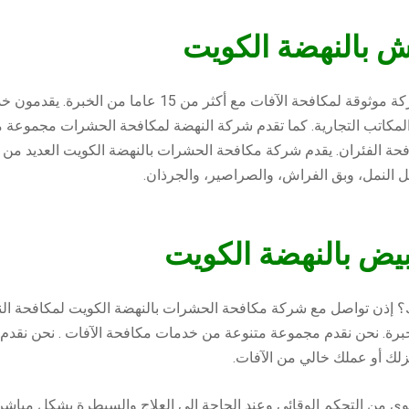
ش بالنهضة الكويت
شركة مكافحة الحشرات بالنهضة الكويت هي شركة موثوقة لمكاف
المكاتب التجارية. كما تقدم شركة النهضة لمكافحة الحشرات مجموعة 
ة الفئران. يقدم شركة مكافحة الحشرات بالنهضة الكويت العديد من 
 النمل، وبق الفراش، والصراصير، والجرذان.
بيض بالنهضة الكويت
؟ إذن تواصل مع شركة مكافحة الحشرات بالنهضة الكويت لمكافحة ال
KZ Termite Control لتوفير مستوى من التحكم الوقائي وعند الحاجة إلى العلاج والسيطر