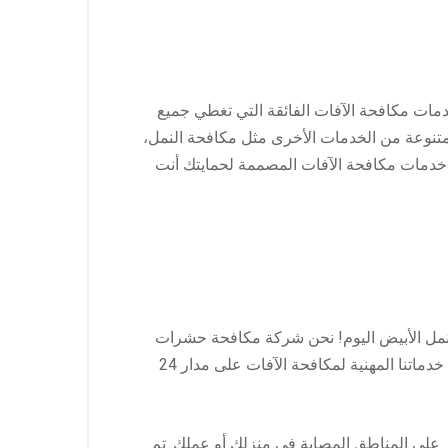
حة الآفات مع أكثر من 15 عاما من الخبرة. يقدمون خدمات مكافحة الآفات الفائقة التي تغطي جميع
متنوعة من الخدمات الأخرى مثل مكافحة النمل،
خدمات مكافحة الآفات المصممة لحمايتك أنت
نمل الأبيض اليوم! نحن شركة مكافحة حشرات
معتمدة من البلدية ولدينا أكثر من 15 عامًا من الخبرة. نحن نقدم مجموعة متنوعة من خدمات مكافحة الآفات . نحن نقدم خدماتنا المهنية لمكافحة الآفات على مدار 24
ة بشكل مباشر على المناطق المصابة في منزلك أو عملك. تم