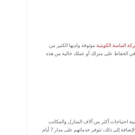
كة الماسة الكويتية
موثوقة ولديها الكثير من
 في الحفاظ على منزلك أو عملك خالية من هذه
ة احتياجات أكثر من آلاف المنازل والمكاتب
والمطاعم وغيرها من الشركات. يقدمون خدمات مكافحة الآفات المعتمدة من البلدية والتي تتسم بالفعالية والموثوقية. بالإضافة إلى ذلك، تتوفر خدماتهم على مدار 7 أيام