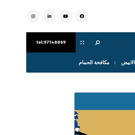
tel:97148869
الابيض
مكافحة الحمام