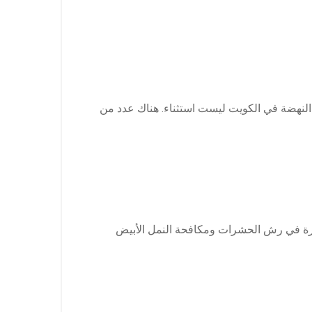
 النهضة في الكويت ليست استثناء. هناك عدد من
 هي أفضل شركة للاتصال بمكافحة الحشرات. لديهم أكثر من 15 عامًا من الخبرة في رش الحشرات ومكافحة النمل الأبيض