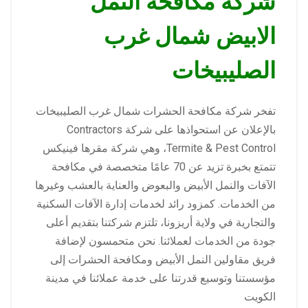
شركة مكافحة النمل
الابيض شمال غرب
الصليبيخات
تفخر شركة مكافحة الحشرات شمال غرب الصليبيخات
بالإعلان عن استحواذها على شركة Contractors
Termite & Pest Control، وهي شركة مقرها فينيكس
تتمتع بخبرة تزيد عن 70 عامًا متخصصة في مكافحة
الآفات والنمل الأبيض والبعوض والعناية بالعشب وغيرها
من الخدمات. كمزود رائد لخدمات إدارة الآفات السكنية
والتجارية في ولاية أريزونا، تلتزم شركتنا بتقديم أعلى
جودة من الخدمات لعملائنا. نحن متحمسون لإضافة
فريق مقاولين النمل الأبيض ومكافحة الحشرات إلى
مؤسستنا وتوسيع قدرتنا على خدمة عملائنا في مدينة
الكويت