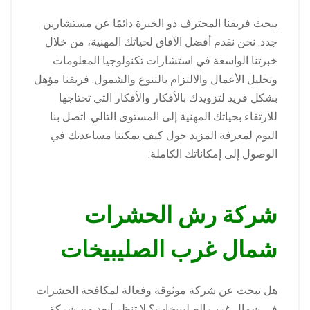
يبحث فريقنا المحترف ذو الخبرة دائمًا عن مستشارين
جدد. نحن نقدم أفضل الآفاق لحياتك المهنية، من خلال
خبرتنا الواسعة في استشارات تكنولوجيا المعلومات
وتحليل الأعمال والالتزام بالتنوع والشمول. فريقنا مؤهل
بشكل فريد لتزويدك بالأفكار والأفكار التي تحتاجها
للارتقاء بحياتك المهنية إلى المستوى التالي. اتصل بنا
اليوم لمعرفة المزيد حول كيف يمكننا مساعدتك في
الوصول إلى إمكاناتك الكاملة.
شركة رش الحشرات
شمال غرب الصليبيخات
هل تبحث عن شركة موثوقة وفعالة لمكافحة الحشرات
في شمال غرب الصليبيخات؟ لا تنظر أبعد من شركة