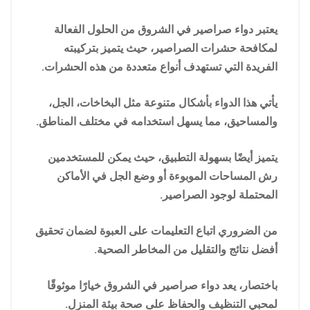
يعتبر دواء صراصير في الشروق من الحلول الفعالة
لمكافحة حشرات الصراصير، حيث يتميز بتركيبته
الفريدة التي تستهدف أنواع متعددة من هذه الحشرات.
يأتي هذا الدواء بأشكال متنوعة مثل البخاخات، الجل،
والمساحيق، مما يسهل استخدامه في مختلف المناطق.
يتميز أيضًا بسهولة التطبيق، حيث يمكن للمستخدمين
رش المساحات الموبوءة أو وضع الجل في الأماكن
المحتملة لوجود الصراصير.
من الضروري اتباع التعليمات على العبوة لضمان تحقيق
أفضل نتائج والتقليل من المخاطر الصحية.
باختصار، يعد دواء صراصير في الشروق خيارًا موثوقًا
لمحبي التنظيف والحفاظ على صحة بيئة المنزل.