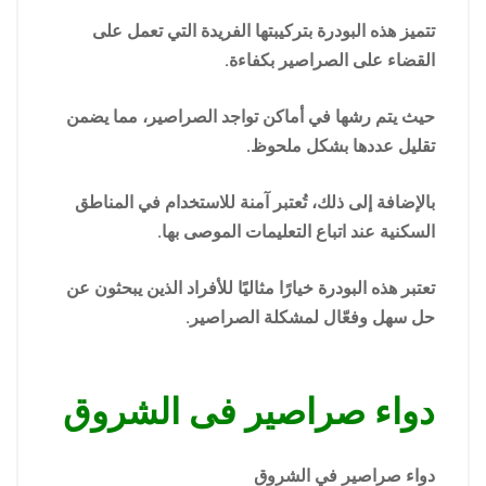
تتميز هذه البودرة بتركيبتها الفريدة التي تعمل على
القضاء على الصراصير بكفاءة.
حيث يتم رشها في أماكن تواجد الصراصير، مما يضمن
تقليل عددها بشكل ملحوظ.
بالإضافة إلى ذلك، تُعتبر آمنة للاستخدام في المناطق
السكنية عند اتباع التعليمات الموصى بها.
تعتبر هذه البودرة خيارًا مثاليًا للأفراد الذين يبحثون عن
حل سهل وفعّال لمشكلة الصراصير.
دواء صراصير فى الشروق
دواء صراصير في الشروق