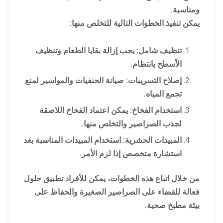
ومناسبة.
يمكن تنفيذ الخطوات التالية للتخلص منها:
تنظيف شامل: يجب إزالة بقايا الطعام وتنظيف
الأسطح بانتظام.
إصلاح التسريبات: صيانة الحنفيات والمواسير لمنع
تجمع المياه.
استخدام الفخاخ: يمكن اعتماد الفخاخ اللاصقة
لجذب الصراصير والتخلص منها.
المبيدات الحشرية: استخدام المبيدات المناسبة بعد
استشارة متخصص إذا لزم الأمر.
من خلال اتباع هذه الخطوات، يمكن للأفراد تطبيق حلول
فعالة للقضاء على الصراصير الصغيرة والحفاظ على
بيئة مطبخ صحية.