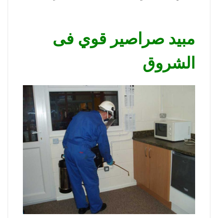
مبيد صراصير قوي فى
الشروق