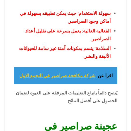
سهولة الاستخدام: حيث يمكن تطبيقه بسهولة في
أماكن وجود الصراصير.
الفعالية العالية: يعمل بسرعة على تقليل أعداد
الصراصير.
السلامة: يتسم بمكونات آمنة غير سامة للحيوانات
الأليفة والبشر.
اقرا عن
شركة مكافحة صراصير في التجمع الاول
يُنصح دائماً باتباع التعليمات المرفقة على العبوة لضمان
الحصول على أفضل النتائج.
عجينة صراصير فى