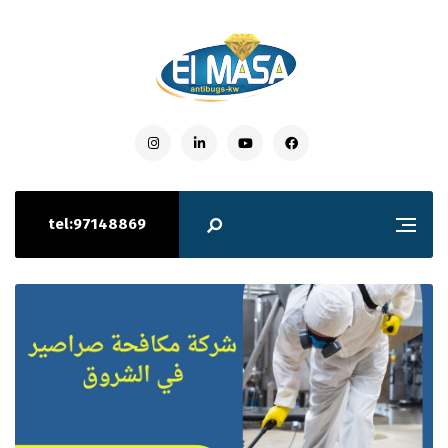
tel:97148869