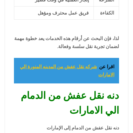
الكفاءة
فريق عمل محترف ومؤهل
لذا، فإن البحث عن أرقام هذه الخدمات يعد خطوة مهمة
لضمان تجربة نقل سلسة وفعالة.
اقرا عن
شركه نقل عفش من المدينه المنورة الي
الامارات
دنه نقل عفش من الدمام
الي الامارات
دنه نقل عفش من الدمام إلى الإمارات