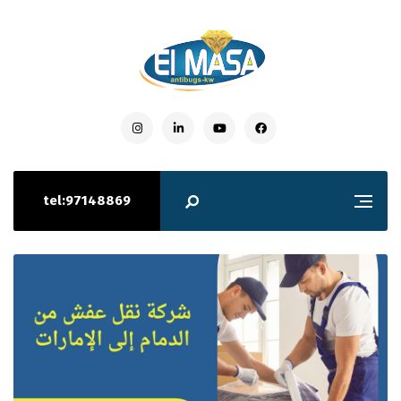
tel:97148869