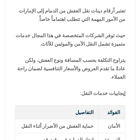
تعتبر أرقام دينات نقل العفش من الدمام إلى الإمارات
من الأمور المهمة التي تتطلب اهتماماً خاصاً.
حيث توفر الشركات المتخصصة في هذا المجال خدمات
متميزة تشمل النقل الآمن والموئمن للأثاث.
يتراوح التكلفة بحسب المسافة ونوع العفش، ولكن
عادةً ما تقدم العروض والأسعار التنافسية لضمان راحة
العملاء.
إيجابيات خدمات النقل:
الفوائد
التفاصيل
الأمان
حماية العفش من الأضرار أثناء النقل
السرعة
إنجاز العملية في وقت قصير