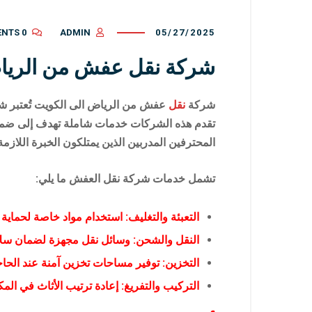
0 COMMENTS
ADMIN
05/27/2025
شركة نقل عفش من الريا
شركة
نقل
عفش من الرياض الى الكويت
تُعتبر 
تقدم هذه الشركات خدمات شاملة تهدف إلى ضمان
المحترفين المدربين الذين يمتلكون الخبرة اللازمة 
تشمل خدمات شركة نقل العفش ما يلي:
التعبئة والتغليف: استخدام مواد خاصة لحماية ا
النقل والشحن: وسائل نقل مجهزة لضمان سلام
التخزين: توفير مساحات تخزين آمنة عند الحاج
التركيب والتفريغ: إعادة ترتيب الأثاث في المك