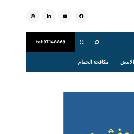
tel:97148869
الابيض
مكافحة الحمام