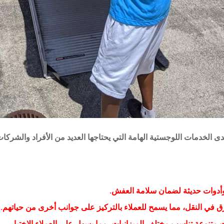
 الخدمات اللوجستية الهامة التي يحتاجها العديد من الأفراد والشركات
وأدوات حديثة لضمان سلامة العفش.
 في النقل، مما يسمح للعملاء بالتركيز على جوانب أخرى من حياتهم.
 متنوعة تناسب مختلف الميزانيات، مما يسهل على العملاء الاختيار.