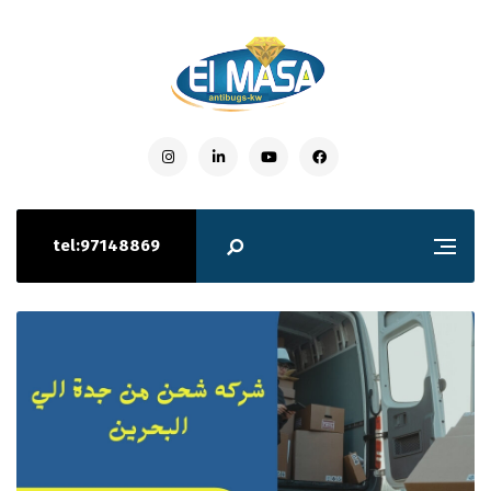
tel:97148869