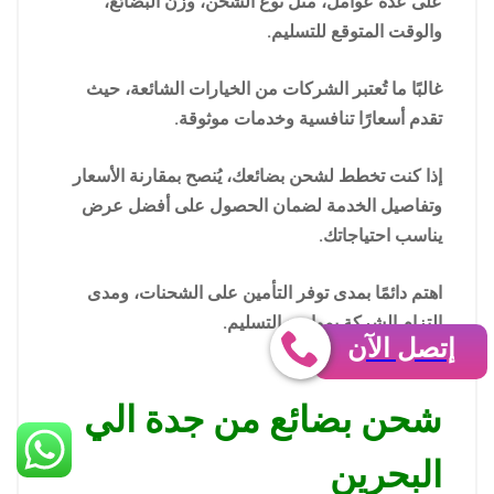
على عدة عوامل، مثل نوع الشحن، وزن البضائع،
والوقت المتوقع للتسليم.
غالبًا ما تُعتبر الشركات من الخيارات الشائعة، حيث
تقدم أسعارًا تنافسية وخدمات موثوقة.
إذا كنت تخطط لشحن بضائعك، يُنصح بمقارنة الأسعار
وتفاصيل الخدمة لضمان الحصول على أفضل عرض
يناسب احتياجاتك.
اهتم دائمًا بمدى توفر التأمين على الشحنات، ومدى
التزام الشركة بمواعيد التسليم.
إتصل الآن
شحن بضائع من جدة الي
البحرين