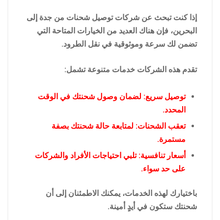
إذا كنت تبحث عن شركات توصيل شحنات من جدة إلى
البحرين، فإن هناك العديد من الخيارات المتاحة التي
تضمن لك سرعة وموثوقية في نقل الطرود.
تقدم هذه الشركات خدمات متنوعة تشمل:
توصيل سريع: لضمان وصول شحنتك في الوقت
المحدد.
تعقب الشحنات: لمتابعة حالة شحنتك بصفة
مستمرة.
أسعار تنافسية: تلبي احتياجات الأفراد والشركات
على حد سواء.
باختيارك لهذه الخدمات، يمكنك الاطمئنان إلى أن
شحنتك ستكون في أيدٍ أمينة.