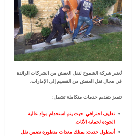
تُعتبر شركة الشموخ لنقل العفش من الشركات الرائدة
في مجال نقل العفش من القصيم إلى الإمارات.
تتميز بتقديم خدمات متكاملة تشمل:
تغليف احترافي: حيث يتم استخدام مواد عالية
الجودة لحماية الأثاث.
أسطول حديث: يمتلك معدات متطورة تضمن نقل