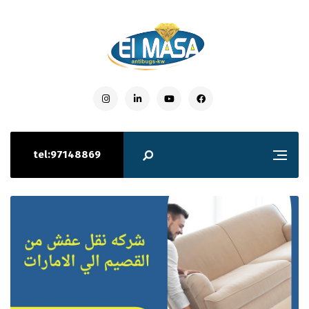
tel:97148869