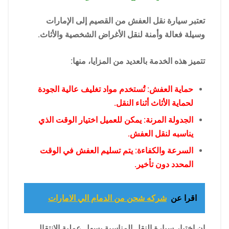
تعتبر سيارة نقل العفش من القصيم إلى الإمارات
وسيلة فعالة وأمنة لنقل الأغراض الشخصية والأثاث.
تتميز هذه الخدمة بالعديد من المزايا، منها:
حماية العفش: تُستخدم مواد تغليف عالية الجودة
لحماية الأثاث أثناء النقل.
الجدولة المرنة: يمكن للعميل اختيار الوقت الذي
يناسبه لنقل العفش.
السرعة والكفاءة: يتم تسليم العفش في الوقت
المحدد دون تأخير.
اقرا عن
شركه شحن من الدمام الي الامارات
إن اختيار سيارة النقل المناسبة يسهل عملية الانتقال