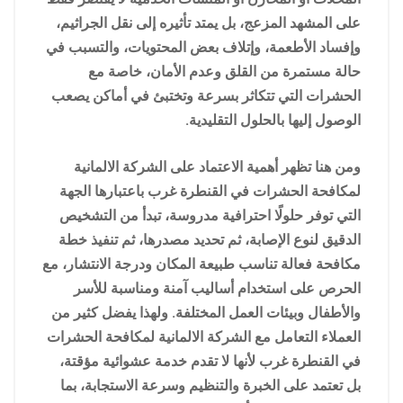
على المشهد المزعج، بل يمتد تأثيره إلى نقل الجراثيم،
وإفساد الأطعمة، وإتلاف بعض المحتويات، والتسبب في
حالة مستمرة من القلق وعدم الأمان، خاصة مع
الحشرات التي تتكاثر بسرعة وتختبئ في أماكن يصعب
الوصول إليها بالحلول التقليدية.
ومن هنا تظهر أهمية الاعتماد على الشركة الالمانية
لمكافحة الحشرات في القنطرة غرب باعتبارها الجهة
التي توفر حلولًا احترافية مدروسة، تبدأ من التشخيص
الدقيق لنوع الإصابة، ثم تحديد مصدرها، ثم تنفيذ خطة
مكافحة فعالة تناسب طبيعة المكان ودرجة الانتشار، مع
الحرص على استخدام أساليب آمنة ومناسبة للأسر
والأطفال وبيئات العمل المختلفة. ولهذا يفضل كثير من
العملاء التعامل مع الشركة الالمانية لمكافحة الحشرات
في القنطرة غرب لأنها لا تقدم خدمة عشوائية مؤقتة،
بل تعتمد على الخبرة والتنظيم وسرعة الاستجابة، بما