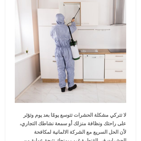
لا تتركي مشكلة الحشرات تتوسع يومًا بعد يوم وتؤثر
على راحتك ونظافة منزلك أو سمعة نشاطك التجاري،
لأن الحل السريع مع الشركة الالمانية لمكافحة
الحشرات في القنطرة غرب يمنحك نتيجة عملية من