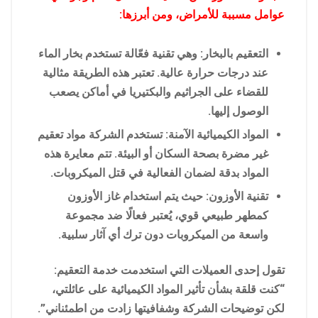
عوامل مسببة للأمراض، ومن أبرزها:
التعقيم بالبخار: وهي تقنية فعّالة تستخدم بخار الماء
عند درجات حرارة عالية. تعتبر هذه الطريقة مثالية
للقضاء على الجراثيم والبكتيريا في أماكن يصعب
الوصول إليها.
المواد الكيميائية الآمنة: تستخدم الشركة مواد تعقيم
غير مضرة بصحة السكان أو البيئة. تتم معايرة هذه
المواد بدقة لضمان الفعالية في قتل الميكروبات.
تقنية الأوزون: حيث يتم استخدام غاز الأوزون
كمطهر طبيعي قوي، يُعتبر فعالًا ضد مجموعة
واسعة من الميكروبات دون ترك أي آثار سلبية.
تقول إحدى العميلات التي استخدمت خدمة التعقيم:
“كنت قلقة بشأن تأثير المواد الكيميائية على عائلتي،
لكن توضيحات الشركة وشفافيتها زادت من اطمئناني”.