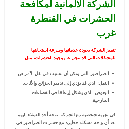
الشركة الالمانية لمكافحة
الحشرات في القنطرة
غرب
تتميز الشركة بجودة خدماتها وسرعة استجابتها
للمشكلات التي قد تنجم عن وجود الحشرات، مثل:
الصراصير: التي يمكن أن تتسبب في نقل الأمراض.
النمل: الذي قد يؤدي إلى تدمير الخزائن والأثاث.
البعوض: الذي يشكل إزعاجًا في الفضاءات
الخارجية.
في تجربة شخصية مع الشركة، توجه أحد العملاء إليهم
بعد أن واجه مشكلة خطيرة مع حشرات الصراصير في