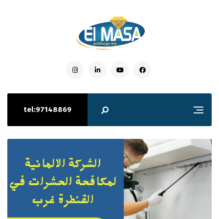
tel:97148869