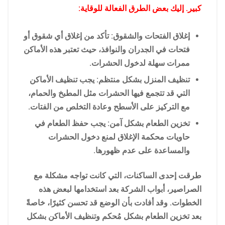
كبير. إليك بعض الطرق الفعالة للوقاية:
إغلاق الفتحات والشقوق: تأكد من إغلاق أي شقوق أو
فتحات في الجدران والنوافذ، حيث تعتبر هذه الأماكن
ممرات سهلة لدخول الحشرات.
تنظيف المنزل بشكل منتظم: يجب تنظيف الأماكن
التي قد تتجمع فيها الحشرات مثل المطبخ والحمام،
مع التركيز على الأسطح وعادة التخلص من الفتات.
تخزين الطعام بشكل آمن: يجب حفظ الطعام في
حاويات محكمة الإغلاق لمنع دخول الحشرات
والمساعدة على عدم ظهورها.
طرقت إحدى الساكنات، التي كانت تواجه مشكلة مع
الصراصير، أبواب الشركة بعد استخدامها لبعض هذه
الخطوات. وقد أفادت بأن الوضع قد تحسن كثيرًا، خاصةً
بعد تخزين الطعام بشكل مُحكم وتنظيف الأماكن بشكل