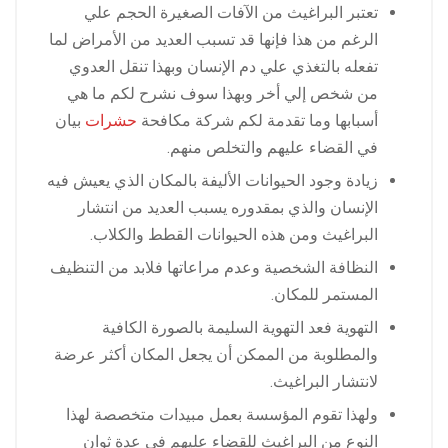
تعتبر البراغيث من الآفات الصغيرة الحجم علي
الرغم من هذا فإنها قد تسبب العديد من الأمراض لما
تفعله بالتغذي علي دم الإنسان وبهذا تنقل العدوي
من شخص إلي أخر وبهذا سوف نشرح لكم ما هي
أسبابها وما تقدمة لكم شركة مكافحة
حشرات
بيان
في القضاء عليهم والتخلص منهم.
زيادة وجود الحيوانات الأليفة بالمكان الذي يعيش فيه
الإنسان والذي بمقدوره يسبب العديد من انتشار
البراغيث ومن هذه الحيوانات القطط والكلاب.
النظافة الشخصية وعدم مراعاتها فلابد من التنظيف
المستمر للمكان.
التهوية فعد التهوية السليمة بالصورة الكافية
والمطلوبة من الممكن أن يجعل المكان أكثر عرضة
لانتشار البراغيث.
ولهذا تقوم المؤسسة بعمل مبيدات متخصصة لهذا
النوع من البراغيث للقضاء عليهم في عدة ثوان