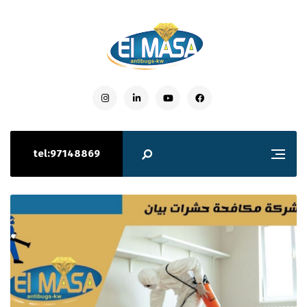
tel:97148869